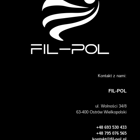
Kontakt z nami:
FIL-POL
ul. Wolności 34/8
63-400 Ostrów Wielkopolski
+48 693 530 433
+48 795 076 565
kontakt@fil-pol.pl