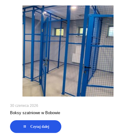
30 czerwca 2026
Boksy szatniowe w Bobowie
Czytaj dalej