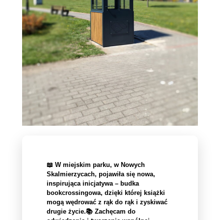
📖 W miejskim parku, w Nowych
Skalmierzycach, pojawiła się nowa,
inspirująca inicjatywa – budka
bookcrossingowa, dzięki której książki
mogą wędrować z rąk do rąk i zyskiwać
drugie życie.📚 Zachęcam do