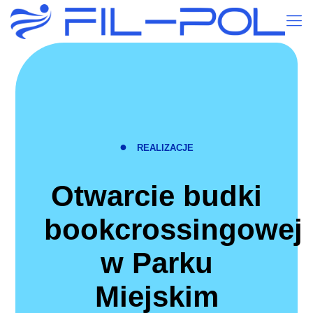
●
REALIZACJE
Otwarcie budki
bookcrossingowej
w Parku
Miejskim