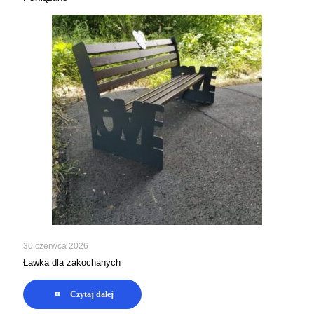
30 czerwca 2026
Ławka dla zakochanych
Czytaj dalej