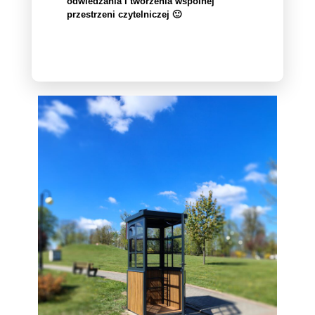
odwiedzania i tworzenia wspólnej
przestrzeni czytelniczej 🙂