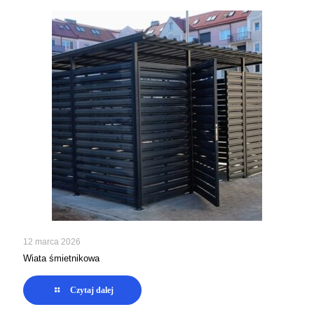
12 marca 2026
Wiata śmietnikowa
Czytaj dalej