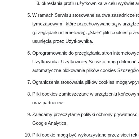
określania profilu użytkownika w celu wyświet
W ramach Serwisu stosowane są dwa zasadnicze rodza
tymczasowymi, które przechowywane są w urządzen
(przeglądarki internetowej). „Stałe” pliki cookies
usunięcia przez Użytkownika.
Oprogramowanie do przeglądania stron internetowy
Użytkownika. Użytkownicy Serwisu mogą dokonać zmi
automatyczne blokowanie plików cookies Szczegółow
Ograniczenia stosowania plików cookies mogą wpłyn
Pliki cookies zamieszczane w urządzeniu końcowy
oraz partnerów.
Zalecamy przeczytanie polityki ochrony prywatności
Google Analytics.
Pliki cookie mogą być wykorzystane przez sieci re