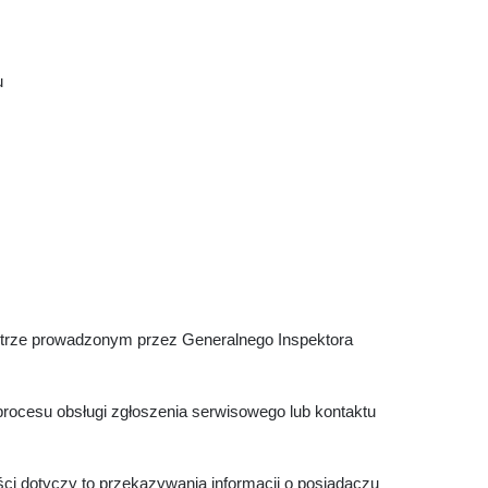
u
estrze prowadzonym przez Generalnego Inspektora
procesu obsługi zgłoszenia serwisowego lub kontaktu
ci dotyczy to przekazywania informacji o posiadaczu