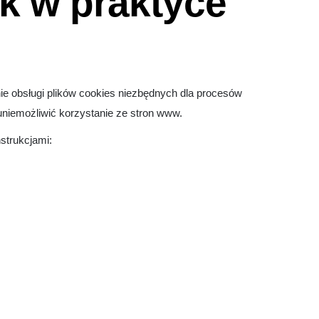
ak w praktyce
ie obsługi plików cookies niezbędnych dla procesów
uniemożliwić korzystanie ze stron www.
nstrukcjami: