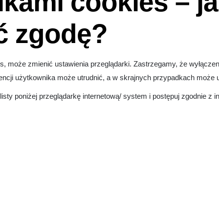
ikami cookies – j
ać zgodę?
s, może zmienić ustawienia przeglądarki. Zastrzegamy, że wyłączen
rencji użytkownika może utrudnić, a w skrajnych przypadkach może 
sty poniżej przeglądarkę internetową/ system i postępuj zgodnie z i