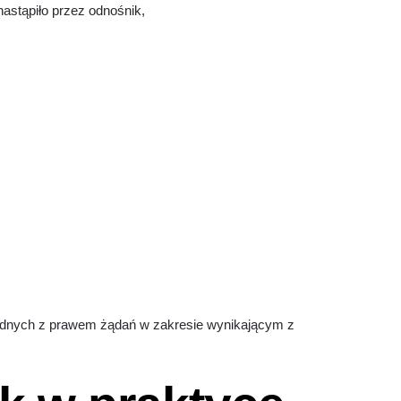
nastąpiło przez odnośnik,
odnych z prawem żądań w zakresie wynikającym z