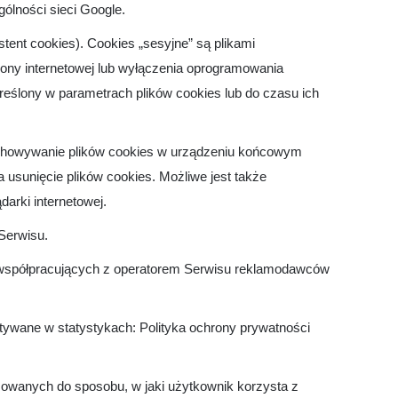
ólności sieci Google.
tent cookies). Cookies „sesyjne” są plikami
ny internetowej lub wyłączenia oprogramowania
reślony w parametrach plików cookies lub do czasu ich
echowywanie plików cookies w urządzeniu końcowym
usunięcie plików cookies. Możliwe jest także
arki internetowej.
Serwisu.
 współpracujących z operatorem Serwisu reklamodawców
stywane w statystykach: Polityka ochrony prywatności
sowanych do sposobu, w jaki użytkownik korzysta z