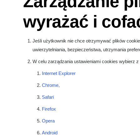
Zarządzanie pl
wyrażać i cof
Jeśli użytkownik nie chce otrzymywać plików cookie
uwierzytelniania, bezpieczeństwa, utrzymania prefe
W celu zarządzania ustawieniami cookies wybierz z li
Internet Explorer
Chrome,
Safari
Firefox
Opera
Android