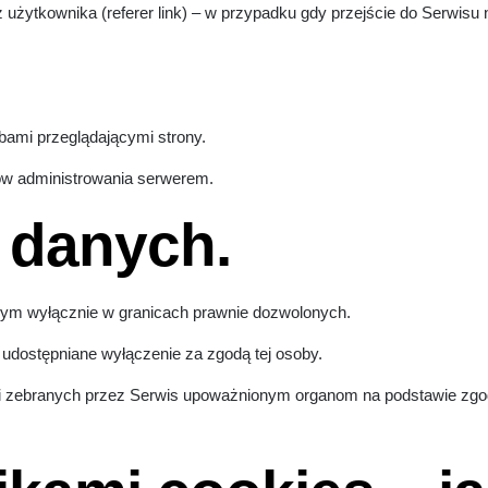
użytkownika (referer link) – w przypadku gdy przejście do Serwisu 
ami przeglądającymi strony.
ów administrowania serwerem.
 danych.
ym wyłącznie w granicach prawnie dozwolonych.
 udostępniane wyłączenie za zgodą tej osoby.
cji zebranych przez Serwis upoważnionym organom na podstawie zg