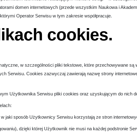
atorami domen internetowych (przede wszystkim Naukowa i Akademi
z którymi Operator Serwisu w tym zakresie współpracuje.
likach cookies.
formatyczne, w szczególności pliki tekstowe, które przechowywane 
ych Serwisu. Cookies zazwyczaj zawierają nazwę strony internetowe
 Użytkownika Serwisu pliki cookies oraz uzyskującym do nich dos
elach:
w jaki sposób Użytkownicy Serwisu korzystają ze stron internetowych
owaniu), dzięki której Użytkownik nie musi na każdej podstronie Ser