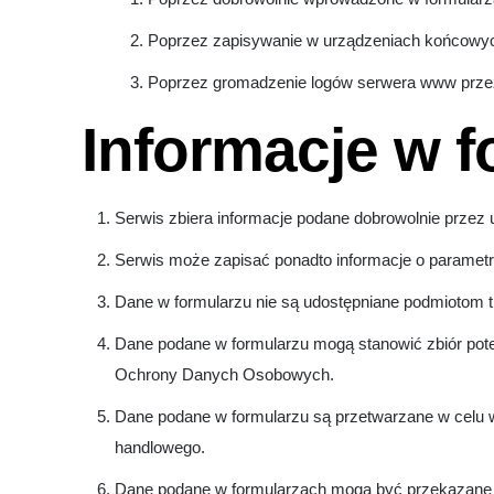
Poprzez zapisywanie w urządzeniach końcowych p
Poprzez gromadzenie logów serwera www prze
Informacje w f
Serwis zbiera informacje podane dobrowolnie przez 
Serwis może zapisać ponadto informacje o parametr
Dane w formularzu nie są udostępniane podmiotom t
Dane podane w formularzu mogą stanowić zbiór pote
Ochrony Danych Osobowych.
Dane podane w formularzu są przetwarzane w celu w
handlowego.
Dane podane w formularzach mogą być przekazane po