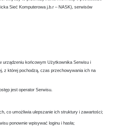
cka Sieć Komputerowa j.b.r – NASK), serwisów
są w urządzeniu końcowym Użytkownika Serwisu i
j, z której pochodzą, czas przechowywania ich na
tęp jest operator Serwisu.
, co umożliwia ulepszanie ich struktury i zawartości;
wisu ponownie wpisywać loginu i hasła;