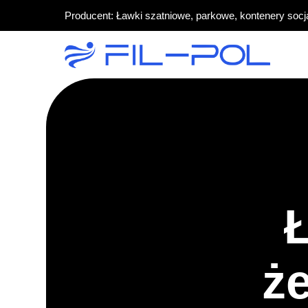
Producent: Ławki szatniowe, parkowe, kontenery socj
ż