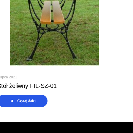
 lipca 2021
Stół żeliwny FIL-SZ-01
Czytaj dalej