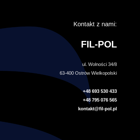
Kontakt z nami:
FIL-POL
ul. Wolności 34/8
63-400 Ostrów Wielkopolski
+48 693 530 433
+48 795 076 565
kontakt@fil-pol.pl