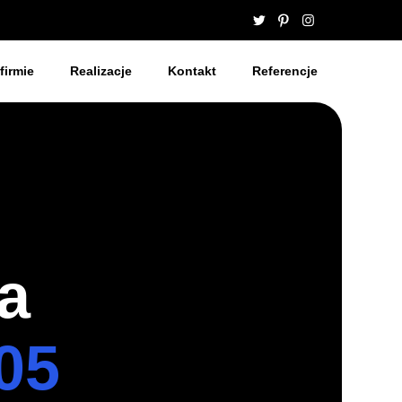
firmie
Realizacje
Kontakt
Referencje
a
05