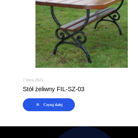
7 lipca 2021
Stół żeliwny FIL-SZ-03
Czytaj dalej