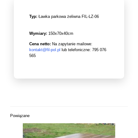
Typ:
Ławka parkowa żeliwna FIL-LZ-06
Wymiary:
150x70x40cm
Cena netto:
Na zapytanie mailowe:
kontakt@fil-pol.pl
lub telefoniczne:
795 076
565
Powiązane