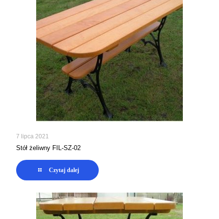
7 lipca 2021
Stół żeliwny FIL-SZ-02
Czytaj dalej