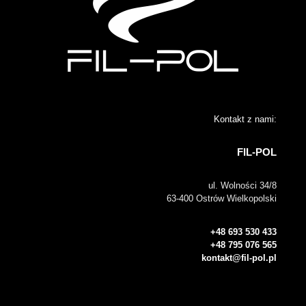
Kontakt z nami:
FIL-POL
ul. Wolności 34/8
63-400 Ostrów Wielkopolski
+48 693 530 433
+48 795 076 565
kontakt@fil-pol.pl