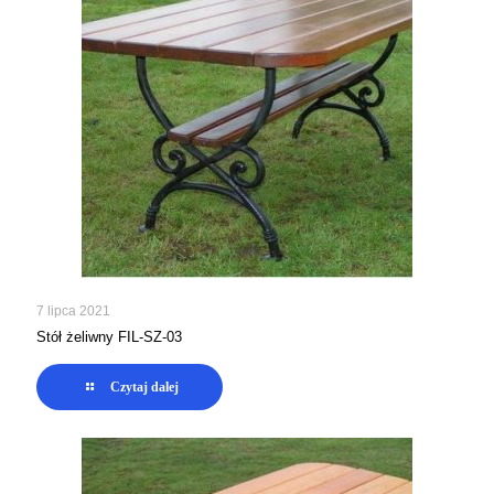
7 lipca 2021
Stół żeliwny FIL-SZ-03
Czytaj dalej