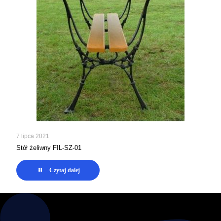
7 lipca 2021
Stół żeliwny FIL-SZ-01
Czytaj dalej