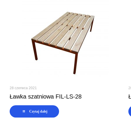
28 czerwca 2021
2
Ławka szatniowa FIL-LS-28
Czytaj dalej