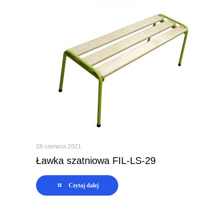
28 czerwca 2021
Ławka szatniowa FIL-LS-29
Czytaj dalej