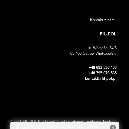
Kontakt z nami:
FIL-POL
ul. Wolności 34/8
63-400 Ostrów Wielkopolski
+48 693 530 433
+48 795 076 565
kontakt@fil-pol.pl
© 2021 FIL-POL Producent: Ławki szatniowe, parkowe, kontenery
socjalne. Wszystkie prawa zastrzeżone.