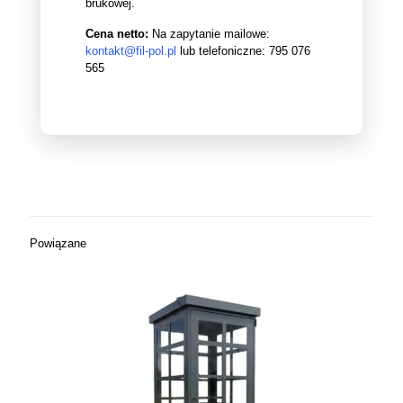
brukowej.
Cena netto:
Na zapytanie mailowe:
kontakt@fil-pol.pl
lub telefoniczne:
795 076
565
Powiązane