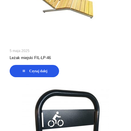
5 maja 2025
Leżak miejski FIL-LP-46
Czytaj dalej