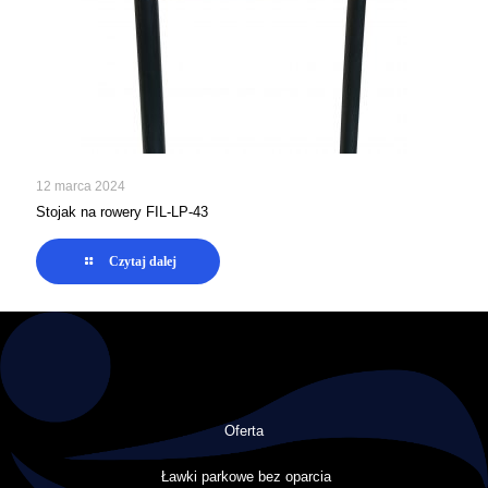
12 marca 2024
Stojak na rowery FIL-LP-43
Czytaj dalej
Oferta
Ławki parkowe bez oparcia