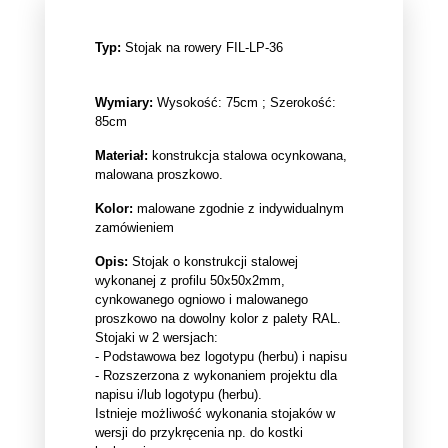
Typ:
Stojak na rowery FIL-LP-36
Wymiary:
Wysokość: 75cm ; Szerokość:
85cm
Materiał:
konstrukcja stalowa ocynkowana,
malowana proszkowo.
Kolor:
malowane zgodnie z indywidualnym
zamówieniem
Opis:
Stojak o konstrukcji stalowej
wykonanej z profilu 50x50x2mm,
cynkowanego ogniowo i malowanego
proszkowo na dowolny kolor z palety RAL.
Stojaki w 2 wersjach:
- Podstawowa bez logotypu (herbu) i napisu
- Rozszerzona z wykonaniem projektu dla
napisu i/lub logotypu (herbu).
Istnieje możliwość wykonania stojaków w
wersji do przykręcenia np. do kostki