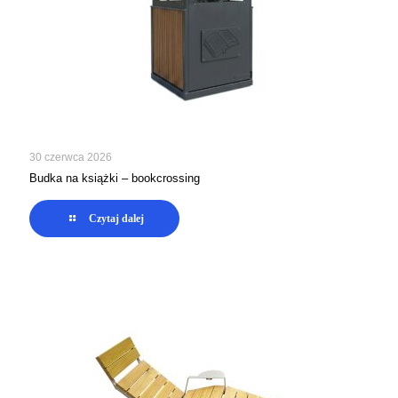
30 czerwca 2026
Budka na książki – bookcrossing
Czytaj dalej