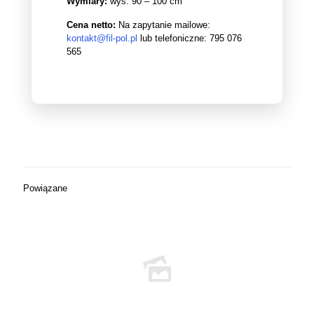
Wymiary:
wys: 90 – 100 cm
Cena netto:
Na zapytanie mailowe:
kontakt@fil-pol.pl
lub telefoniczne:
795 076
565
Powiązane