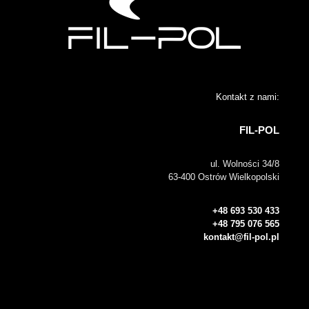
Kontakt z nami:
FIL-POL
ul. Wolności 34/8
63-400 Ostrów Wielkopolski
+48 693 530 433
+48 795 076 565
kontakt@fil-pol.pl