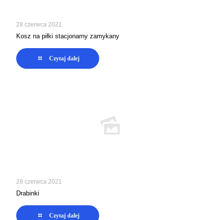
28 czerwca 2021
Kosz na piłki stacjonarny zamykany
Czytaj dalej
28 czerwca 2021
Drabinki
Czytaj dalej