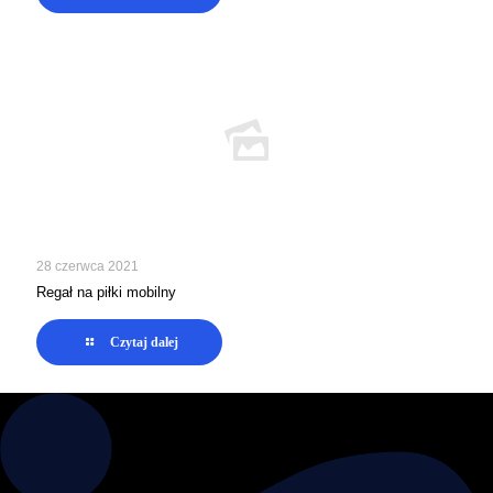
28 czerwca 2021
Regał na piłki mobilny
Czytaj dalej