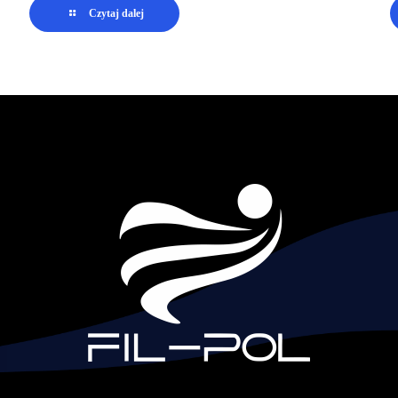
Czytaj dalej