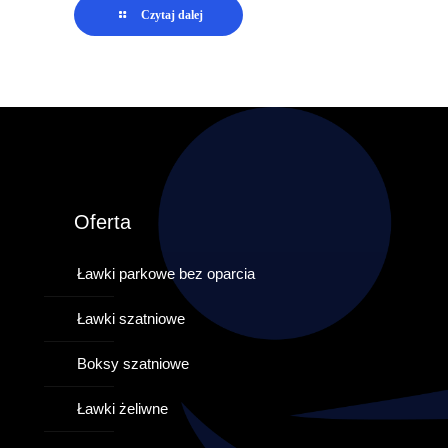
Czytaj dalej
Oferta
Ławki parkowe bez oparcia
Ławki szatniowe
Boksy szatniowe
Ławki żeliwne