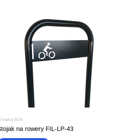
2 marca 2024
Stojak na rowery FIL-LP-43