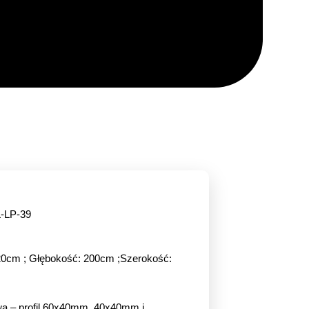
L-LP-39
0cm ; Głębokość: 200cm ;Szerokość:
wa – profil 60x40mm, 40x40mm i