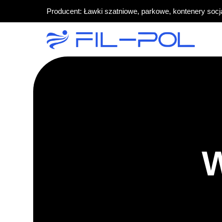
Producent: Ławki szatniowe, parkowe, kontenery socj
W