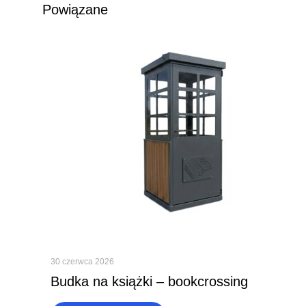
Powiązane
30 czerwca 2026
Budka na książki – bookcrossing