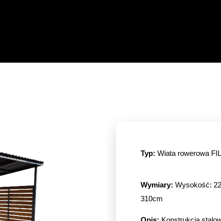
Typ:
Wiata rowerowa FI
Wymiary:
Wysokość: 22
310cm
Opis:
Konstrukcja stalo