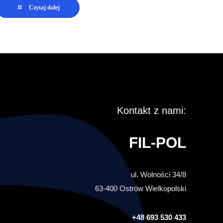
Czytaj dalej
Kontakt z nami:
FIL-POL
ul. Wolności 34/8
63-400 Ostrów Wielkopolski
+48 693 530 433