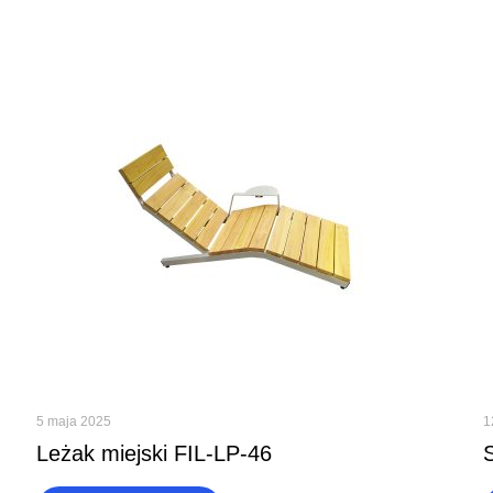
5 maja 2025
1
Leżak miejski FIL-LP-46