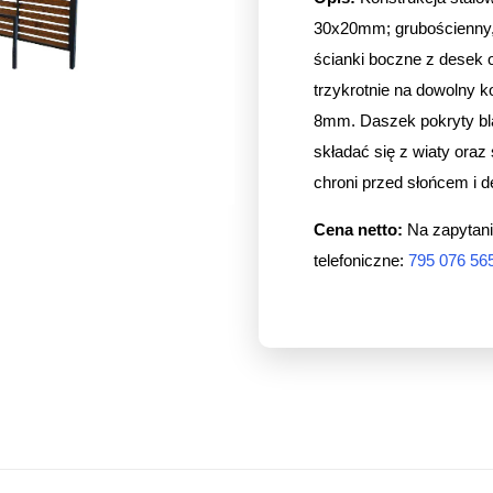
30x20mm; grubościenny
ścianki boczne z desek
trzykrotnie na dowolny 
8mm. Daszek pokryty bl
składać się z wiaty ora
chroni przed słońcem i de
Cena netto:
Na zapytani
telefoniczne:
795 076 56