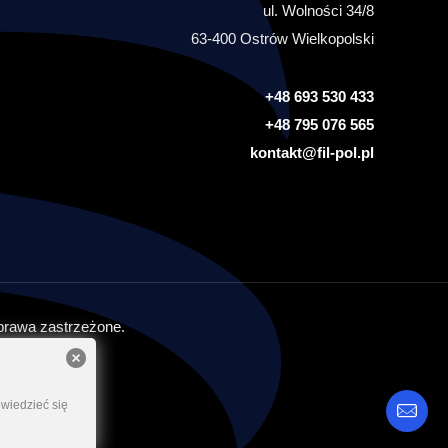
ul. Wolności 34/8
63-400 Ostrów Wielkopolski
+48 693 530 433
+48 795 076 565
kontakt@fil-pol.pl
prawa zastrzeżone.
owiedzieć się