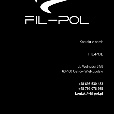
Kontakt z nami:
FIL-POL
ul. Wolności 34/8
63-400 Ostrów Wielkopolski
+48 693 530 433
+48 795 076 565
kontakt@fil-pol.pl