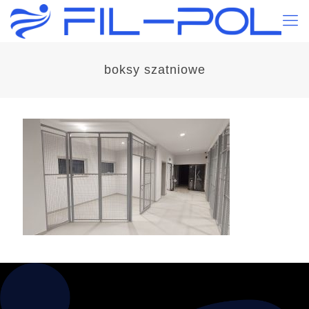
boksy szatniowe