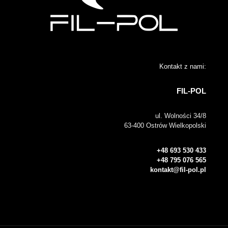
Kontakt z nami:
FIL-POL
ul. Wolności 34/8
63-400 Ostrów Wielkopolski
+48 693 530 433
+48 795 076 565
kontakt@fil-pol.pl