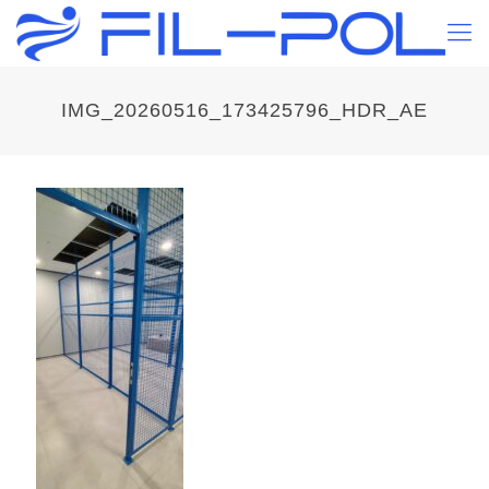
IMG_20260516_173425796_HDR_AE