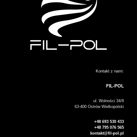
Kontakt z nami:
FIL-POL
ul. Wolności 34/8
63-400 Ostrów Wielkopolski
+48 693 530 433
+48 795 076 565
kontakt@fil-pol.pl