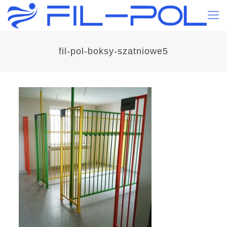
fil-pol-boksy-szatniowe5