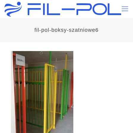
fil-pol-boksy-szatniowe6