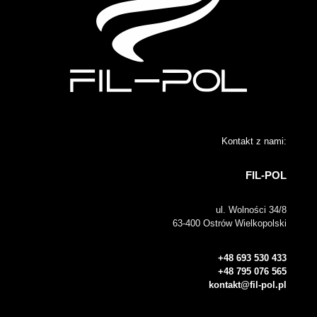
Kontakt z nami:
FIL-POL
ul. Wolności 34/8
63-400 Ostrów Wielkopolski
+48 693 530 433
+48 795 076 565
kontakt@fil-pol.pl