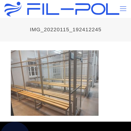
IMG_20220115_192412245