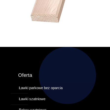
Oferta
Ławki parkowe bez oparcia
Ławki szatniowe
Boksy szatniowe