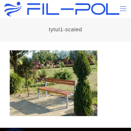
tytul1-scaled