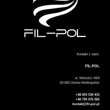
Kontakt z nami:
FIL-POL
ul. Wolności 34/8
63-400 Ostrów Wielkopolski
+48 693 530 433
+48 795 076 565
kontakt@fil-pol.pl