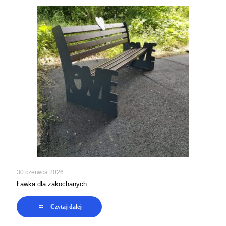
30 czerwca 2026
Ławka dla zakochanych
Czytaj dalej