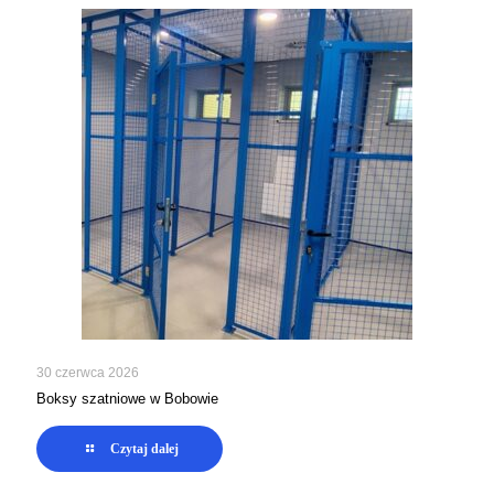
30 czerwca 2026
Boksy szatniowe w Bobowie
Czytaj dalej