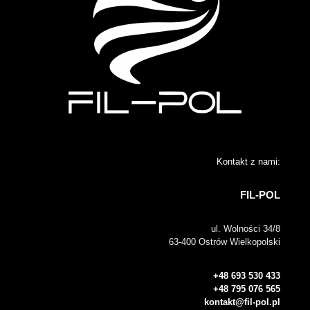
Kontakt z nami:
FIL-POL
ul. Wolności 34/8
63-400 Ostrów Wielkopolski
+48 693 530 433
+48 795 076 565
kontakt@fil-pol.pl