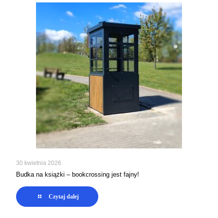
30 kwietnia 2026
Budka na książki – bookcrossing jest fajny!
Czytaj dalej