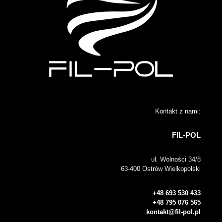
Kontakt z nami:
FIL-POL
ul. Wolności 34/8
63-400 Ostrów Wielkopolski
+48 693 530 433
+48 795 076 565
kontakt@fil-pol.pl