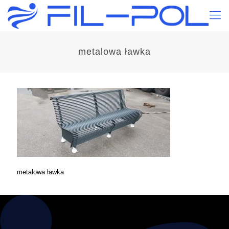
metalowa ławka
metalowa ławka