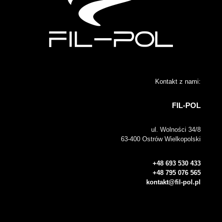
Kontakt z nami:
FIL-POL
ul. Wolności 34/8
63-400 Ostrów Wielkopolski
+48 693 530 433
+48 795 076 565
kontakt@fil-pol.pl