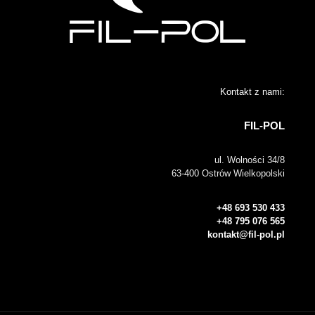
Kontakt z nami:
FIL-POL
ul. Wolności 34/8
63-400 Ostrów Wielkopolski
+48 693 530 433
+48 795 076 565
kontakt@fil-pol.pl