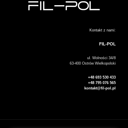
Kontakt z nami:
FIL-POL
ul. Wolności 34/8
63-400 Ostrów Wielkopolski
+48 693 530 433
+48 795 076 565
kontakt@fil-pol.pl