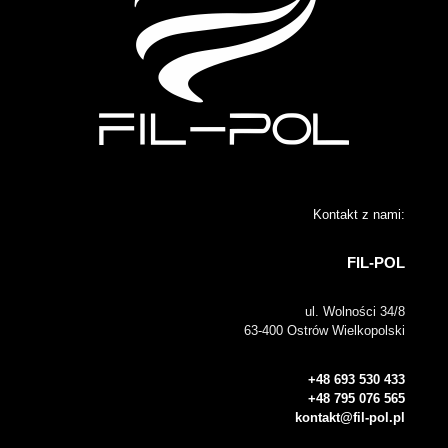
Kontakt z nami:
FIL-POL
ul. Wolności 34/8
63-400 Ostrów Wielkopolski
+48 693 530 433
+48 795 076 565
kontakt@fil-pol.pl