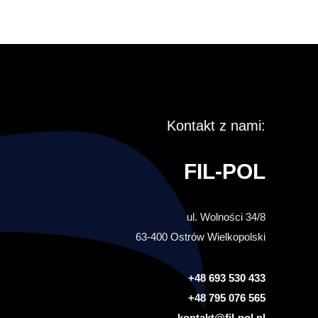
Kontakt z nami:
FIL-POL
ul. Wolności 34/8
63-400 Ostrów Wielkopolski
+48 693 530 433
+48 795 076 565
kontakt@fil-pol.pl