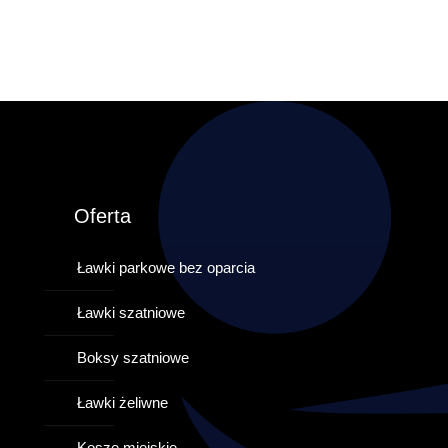
Oferta
Ławki parkowe bez oparcia
Ławki szatniowe
Boksy szatniowe
Ławki żeliwne
Kosze miejskie