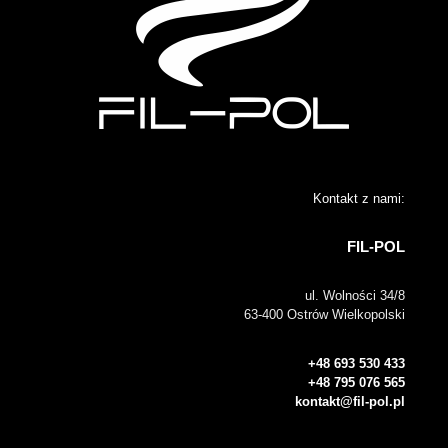
Kontakt z nami:
FIL-POL
ul. Wolności 34/8
63-400 Ostrów Wielkopolski
+48 693 530 433
+48 795 076 565
kontakt@fil-pol.pl