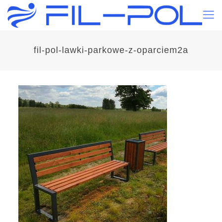
fil-pol-lawki-parkowe-z-oparciem2a