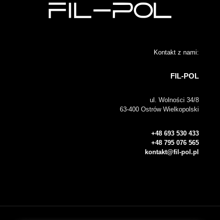
Kontakt z nami:
FIL-POL
ul. Wolności 34/8
63-400 Ostrów Wielkopolski
+48 693 530 433
+48 795 076 565
kontakt@fil-pol.pl