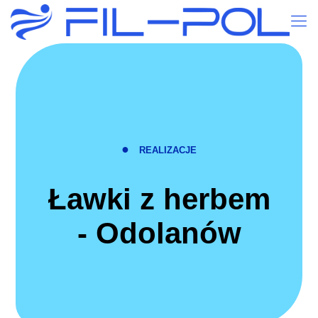
●
REALIZACJE
Ławki z herbem
- Odolanów