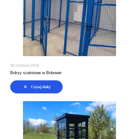
30 czerwca 2026
Boksy szatniowe w Bobowie
Czytaj dalej