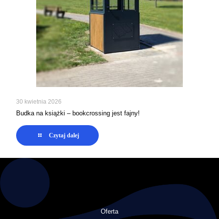
30 kwietnia 2026
Budka na książki – bookcrossing jest fajny!
Czytaj dalej
Oferta