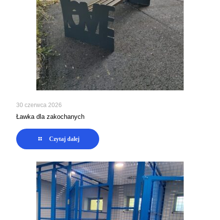
30 czerwca 2026
Ławka dla zakochanych
Czytaj dalej