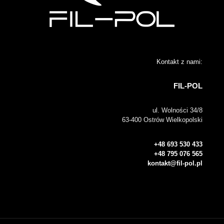
Kontakt z nami:
FIL-POL
ul. Wolności 34/8
63-400 Ostrów Wielkopolski
+48 693 530 433
+48 795 076 565
kontakt@fil-pol.pl