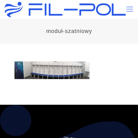
moduł-szatniowy