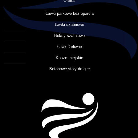
Oferta
Ławki parkowe bez oparcia
Ławki szatniowe
Boksy szatniowe
Ławki żeliwne
Kosze miejskie
Betonowe stoły do gier