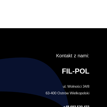
Kontakt z nami:
FIL-POL
ul. Wolności 34/8
63-400 Ostrów Wielkopolski
+48 693 530 433