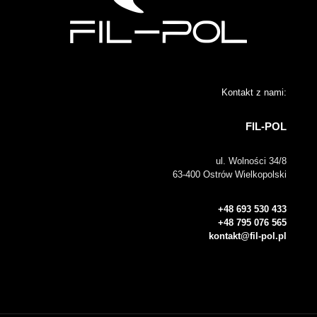
Kontakt z nami:
FIL-POL
ul. Wolności 34/8
63-400 Ostrów Wielkopolski
+48 693 530 433
+48 795 076 565
kontakt@fil-pol.pl