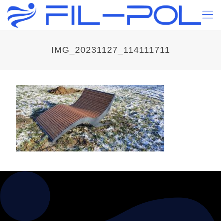
IMG_20231127_114111711