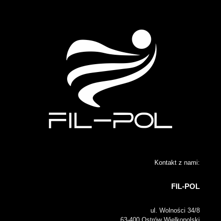
Kontakt z nami:
FIL-POL
ul. Wolności 34/8
63-400 Ostrów Wielkopolski