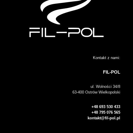
Kontakt z nami:
FIL-POL
ul. Wolności 34/8
63-400 Ostrów Wielkopolski
+48 693 530 433
+48 795 076 565
kontakt@fil-pol.pl