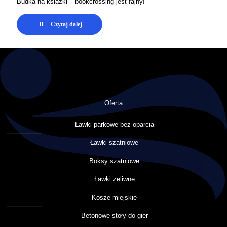
Budka na książki – bookcrossing jest fajny!
Czytaj dalej
Oferta
Ławki parkowe bez oparcia
Ławki szatniowe
Boksy szatniowe
Ławki żeliwne
Kosze miejskie
Betonowe stoły do gier