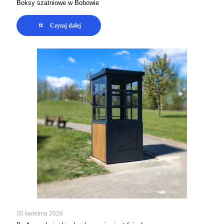
Boksy szatniowe w Bobowie
Czytaj dalej
30 kwietnia 2026