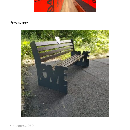
Powiązane
30 czerwca 2026