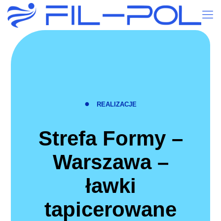
●
REALIZACJE
Strefa Formy –
Warszawa –
ławki
tapicerowane