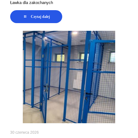
Ławka dla zakochanych
Czytaj dalej
30 czerwca 2026