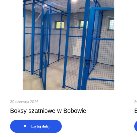
30 czerwca 2026
3
Boksy szatniowe w Bobowie
Czytaj dalej