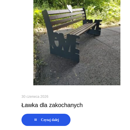
30 czerwca 2026
Ławka dla zakochanych
Czytaj dalej