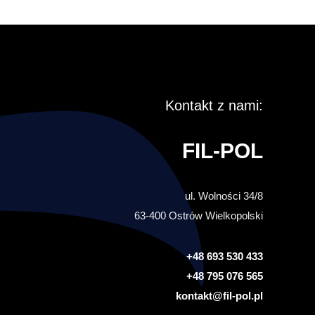
Kontakt z nami:
FIL-POL
ul. Wolności 34/8
63-400 Ostrów Wielkopolski
+48 693 530 433
+48 795 076 565
kontakt@fil-pol.pl