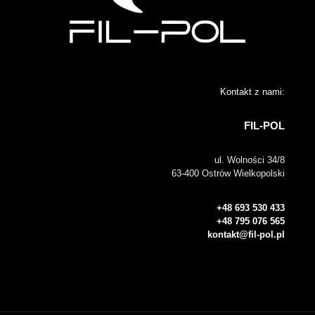
Kontakt z nami:
FIL-POL
ul. Wolności 34/8
63-400 Ostrów Wielkopolski
+48 693 530 433
+48 795 076 565
kontakt@fil-pol.pl