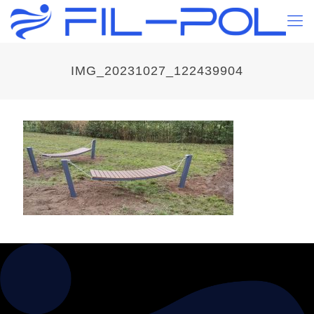
IMG_20231027_122439904